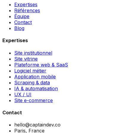
Expertises
Références
Équipe
Contact
Blog
Expertises
Site institutionnel
Site vitrine
Plateforme web & SaaS
Logiciel métier
Application mobile
Scraping & data
IA & automatisation
UX / UI
Site e-commerce
Contact
hello@captaindev.co
Paris, France