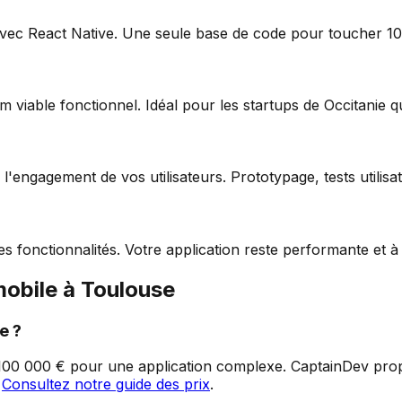
avec React Native. Une seule base de code pour toucher 10
 viable fonctionnel. Idéal pour les startups de
Occitanie
qu
engagement de vos utilisateurs. Prototypage, tests utilisate
s fonctionnalités. Votre application reste performante et à 
mobile à
Toulouse
e
?
00 000 € pour une application complexe. CaptainDev propos
.
Consultez notre guide des prix
.