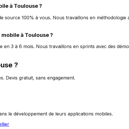
ile à
Toulouse
?
de source 100% à vous. Nous travaillons en méthodologie a
n mobile à
Toulouse
?
e en 3 à 6 mois. Nous travaillons en sprints avec des dém
ouse
?
s. Devis gratuit, sans engagement.
s le développement de leurs applications mobiles.
llier