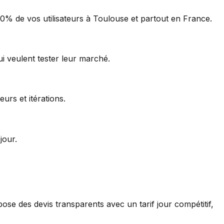
0% de vos utilisateurs à
Toulouse
et partout en France.
i veulent tester leur marché.
urs et itérations.
jour.
e des devis transparents avec un tarif jour compétitif,