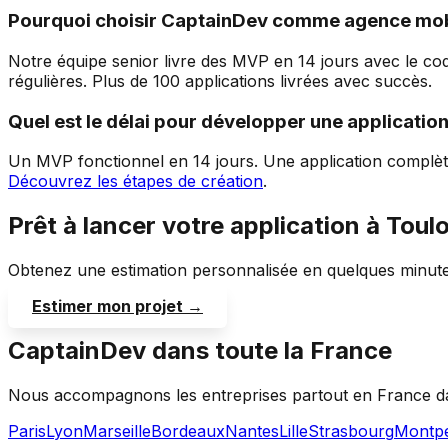
Pourquoi choisir CaptainDev comme agence mob
Notre équipe senior livre des MVP en 14 jours avec le co
régulières. Plus de 100 applications livrées avec succès.
Quel est le délai pour développer une applicatio
Un MVP fonctionnel en 14 jours. Une application complèt
Découvrez les étapes de création
.
Prêt à lancer votre application à
Toul
Obtenez une estimation personnalisée en quelques minute
Estimer mon projet →
CaptainDev dans toute la France
Nous accompagnons les entreprises partout en France dan
Paris
Lyon
Marseille
Bordeaux
Nantes
Lille
Strasbourg
Montpe