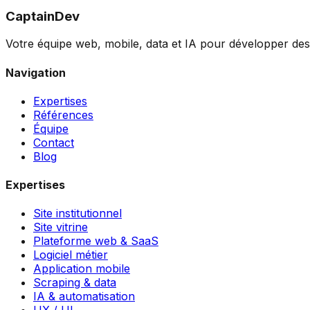
CaptainDev
Votre équipe web, mobile, data et IA pour développer des 
Navigation
Expertises
Références
Équipe
Contact
Blog
Expertises
Site institutionnel
Site vitrine
Plateforme web & SaaS
Logiciel métier
Application mobile
Scraping & data
IA & automatisation