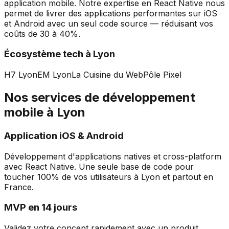
application mobile. Notre expertise en React Native nous
permet de livrer des applications performantes sur iOS
et Android avec un seul code source — réduisant vos
coûts de 30 à 40%.
Écosystème tech à
Lyon
H7 Lyon
EM Lyon
La Cuisine du Web
Pôle Pixel
Nos services de développement
mobile à
Lyon
Application iOS & Android
Développement d'applications natives et cross-platform
avec React Native. Une seule base de code pour
toucher 100% de vos utilisateurs à
Lyon
et partout en
France.
MVP en 14 jours
Validez votre concept rapidement avec un produit