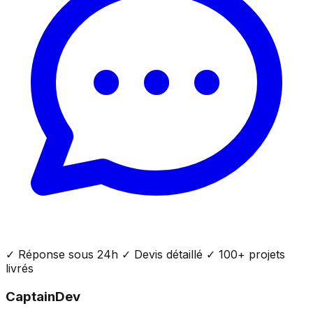
✓ Réponse sous 24h ✓ Devis détaillé ✓ 100+ projets
livrés
CaptainDev