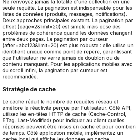
Ne renvoyez jamais la totalité d'une collection en une
seule requête. La pagination est indispensable pour les
listes de données (produits, messages, notifications).
Deux approches principales existent. La pagination par
offset (page=2&limit=20) est simple mais pose des
problèmes de cohérence quand les données changent
entre deux pages. La pagination par curseur
(after=abc123&limit=20) est plus robuste : elle utilise un
identifiant unique comme point de repère, garantissant
que l'utilisateur ne verra jamais de doublon ou de
contenu manquant. Pour les applications mobiles avec
du scroll infini, la pagination par curseur est
recommandée.
Stratégie de cache
Le cache réduit le nombre de requêtes réseau et
améliore la réactivité perçue par l'utilisateur. Côté API,
utilisez les en-têtes HTTP de cache (Cache-Control,
ETag, Last-Modified) pour indiquer au client quelles
réponses peuvent être mises en cache et pour combien
de temps. Côté application mobile, implémentez un
cache local qui affiche les données en cache