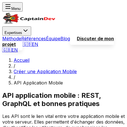
Menu
Expertises
Méthode
Références
Équipe
Blog
Discuter de mon
projet
🇬🇧
EN
🇬🇧
EN
Accueil
/
Créer une Application Mobile
/
API Application Mobile
API application mobile : REST,
GraphQL et bonnes pratiques
Les API sont le lien vital entre votre application mobile et
votre serveur. Elles permettent d'échanger des données,