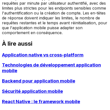
requêtes par minute par utilisateur authentifié, avec des
limites plus strictes pour les endpoints sensibles comme
l'authentification ou la création de compte. Les en-têtes
de réponse doivent indiquer les limites, le nombre de
requêtes restantes et le temps avant réinitialisation, pour
que l'application mobile puisse adapter son
comportement en conséquence.
À lire aussi
Application native vs cross-platform
Technologies de développement application
mobile
Backend pour application mobile
Sécurité application mobile
React Native : le framework mobile