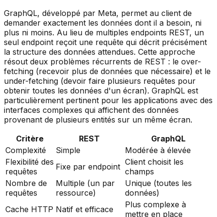
GraphQL, développé par Meta, permet au client de
demander exactement les données dont il a besoin, ni
plus ni moins. Au lieu de multiples endpoints REST, un
seul endpoint reçoit une requête qui décrit précisément
la structure des données attendues. Cette approche
résout deux problèmes récurrents de REST : le over-
fetching (recevoir plus de données que nécessaire) et le
under-fetching (devoir faire plusieurs requêtes pour
obtenir toutes les données d'un écran). GraphQL est
particulièrement pertinent pour les applications avec des
interfaces complexes qui affichent des données
provenant de plusieurs entités sur un même écran.
Critère
REST
GraphQL
Complexité
Simple
Modérée à élevée
Flexibilité des
Client choisit les
Fixe par endpoint
requêtes
champs
Nombre de
Multiple (un par
Unique (toutes les
requêtes
ressource)
données)
Plus complexe à
Cache HTTP
Natif et efficace
mettre en place