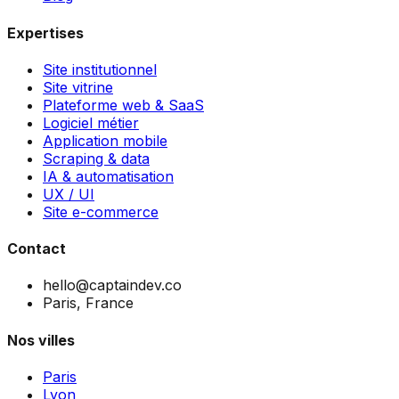
Expertises
Site institutionnel
Site vitrine
Plateforme web & SaaS
Logiciel métier
Application mobile
Scraping & data
IA & automatisation
UX / UI
Site e-commerce
Contact
hello@captaindev.co
Paris, France
Nos villes
Paris
Lyon